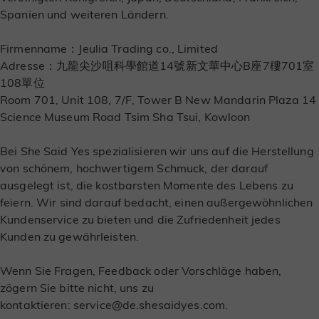
Spanien und weiteren Ländern.
Firmenname：Jeulia Trading co., Limited
Adresse：九龍尖沙咀科學館道14號新文華中心B座7樓701室
108單位
Room 701, Unit 108, 7/F, Tower B New Mandarin Plaza 14
Science Museum Road Tsim Sha Tsui, Kowloon
Bei She Said Yes spezialisieren wir uns auf die Herstellung
von schönem, hochwertigem Schmuck, der darauf
ausgelegt ist, die kostbarsten Momente des Lebens zu
feiern. Wir sind darauf bedacht, einen außergewöhnlichen
Kundenservice zu bieten und die Zufriedenheit jedes
Kunden zu gewährleisten.
Wenn Sie Fragen, Feedback oder Vorschläge haben,
zögern Sie bitte nicht, uns zu
kontaktieren:
service@de.shesaidyes.com
.