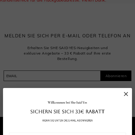
Kundenservice für die Rückgabeadresse. Vielen Dank.
MELDEN SIE SICH PER E-MAIL ODER TELEFON AN
Erhalten Sie SHE·SAID·YES-Neuigkeiten und
exklusive Angebote – 33 € Rabatt auf Ihre erste
Bestellung.
Abonnieren
Abonnieren