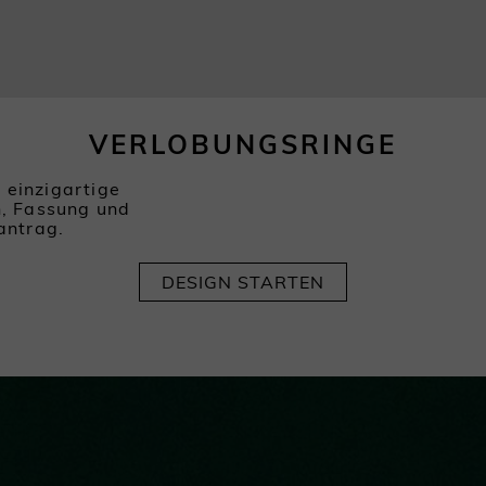
VERLOBUNGSRINGE
e einzigartige
n, Fassung und
antrag.
DESIGN STARTEN