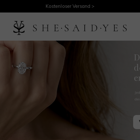
30 Tage Rückgaberecht >
Kostenloser Versand >