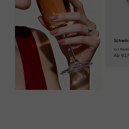
Schwör
Ab 627