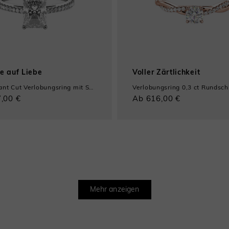
e auf Liebe
Voller Zärtlichkeit
1ct Radiant Cut Verlobungsring mit Seitensteinen
,00 €
Ab 616,00 €
Mehr anzeigen