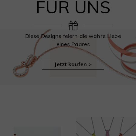
FÜR UNS
Diese Designs feiern die wahre Liebe
eines Paares
Jetzt kaufen >