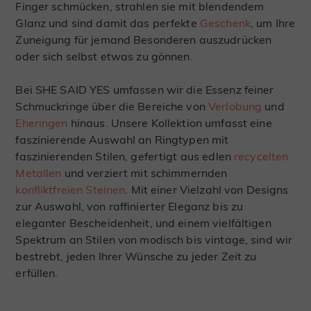
Finger schmücken, strahlen sie mit blendendem
Glanz und sind damit das perfekte
Geschenk
, um Ihre
Zuneigung für jemand Besonderen auszudrücken
oder sich selbst etwas zu gönnen.
Bei SHE SAID YES umfassen wir die Essenz feiner
Schmuckringe über die Bereiche von
Verlobung
und
Eheringen
hinaus. Unsere Kollektion umfasst eine
faszinierende Auswahl an Ringtypen mit
faszinierenden Stilen, gefertigt aus edlen
recycelten
Metallen
und verziert mit schimmernden
konfliktfreien Steinen
. Mit einer Vielzahl von Designs
zur Auswahl, von raffinierter Eleganz bis zu
eleganter Bescheidenheit, und einem vielfältigen
Spektrum an Stilen von modisch bis vintage, sind wir
bestrebt, jeden Ihrer Wünsche zu jeder Zeit zu
erfüllen.