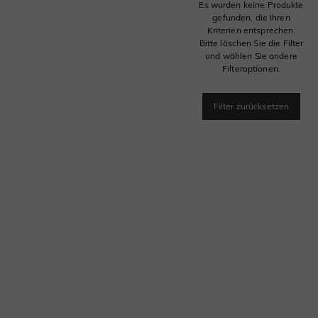
Es wurden keine Produkte
gefunden, die Ihren
Kriterien entsprechen.
Bitte löschen Sie die Filter
und wählen Sie andere
Filteroptionen.
Filter zurücksetzen