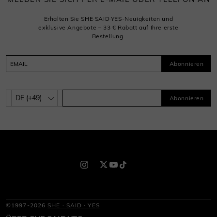
Erhalten Sie SHE·SAID·YES-Neuigkeiten und
exklusive Angebote – 33 € Rabatt auf Ihre erste
Bestellung.
Abonnieren
Abonnieren
©1997-2026
SHE · SAID · YES