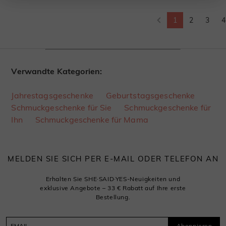
1
2
3
4
Verwandte Kategorien:
Jahrestagsgeschenke
Geburtstagsgeschenke
Schmuckgeschenke für Sie
Schmuckgeschenke für
Ihn
Schmuckgeschenke für Mama
MELDEN SIE SICH PER E-MAIL ODER TELEFON AN
Erhalten Sie SHE·SAID·YES-Neuigkeiten und
exklusive Angebote – 33 € Rabatt auf Ihre erste
Bestellung.
Abonnieren