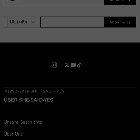
Abonnieren
©1997-2026
SHE · SAID · YES
ÜBER SHE·SAID·YES
Unsere Geschichte
Über Uns