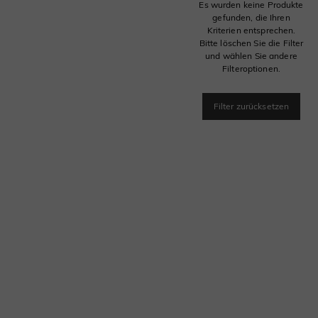
Es wurden keine Produkte
gefunden, die Ihren
Kriterien entsprechen.
Bitte löschen Sie die Filter
und wählen Sie andere
Filteroptionen.
Filter zurücksetzen