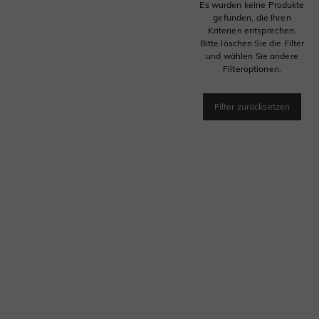
Es wurden keine Produkte
gefunden, die Ihren
Kriterien entsprechen.
Bitte löschen Sie die Filter
und wählen Sie andere
Filteroptionen.
Filter zurücksetzen