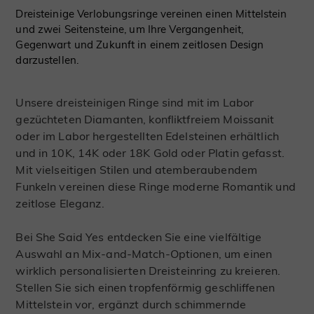
Dreisteinige Verlobungsringe vereinen einen Mittelstein
und zwei Seitensteine, um Ihre Vergangenheit,
Gegenwart und Zukunft in einem zeitlosen Design
darzustellen.
Unsere dreisteinigen Ringe sind mit im Labor
gezüchteten Diamanten, konfliktfreiem Moissanit
oder im Labor hergestellten Edelsteinen erhältlich
und in 10K, 14K oder 18K Gold oder Platin gefasst.
Mit vielseitigen Stilen und atemberaubendem
Funkeln vereinen diese Ringe moderne Romantik und
zeitlose Eleganz.
Bei She Said Yes entdecken Sie eine vielfältige
Auswahl an Mix-and-Match-Optionen, um einen
wirklich personalisierten Dreisteinring zu kreieren.
Stellen Sie sich einen tropfenförmig geschliffenen
Mittelstein vor, ergänzt durch schimmernde