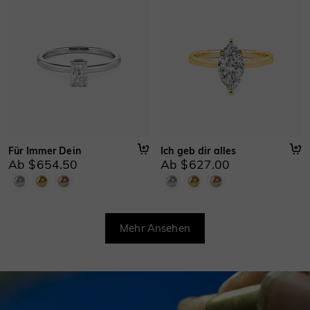
Für Immer Dein
Ich geb dir alles
Ab $654.50
Ab $627.00
Mehr Ansehen