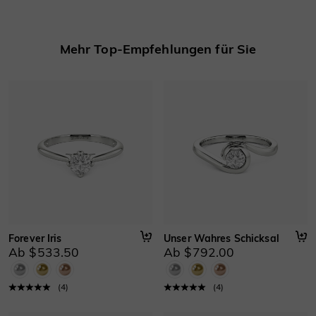
Mehr erfahren
Mehr Top-Empfehlungen für Sie
Forever Iris
Unser Wahres Schicksal
Ab $533.50
Ab $792.00
(
4
)
(
4
)