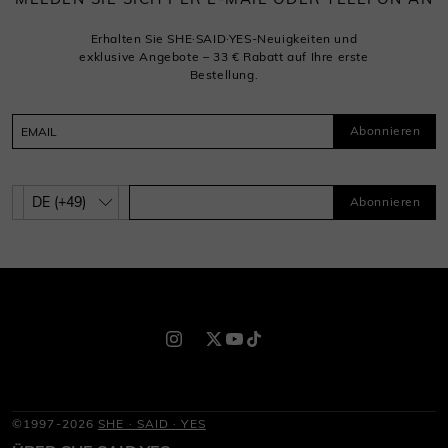
Erhalten Sie SHE·SAID·YES-Neuigkeiten und
exklusive Angebote – 33 € Rabatt auf Ihre erste
Bestellung.
Abonnieren
Abonnieren
©1997-2026
SHE · SAID · YES