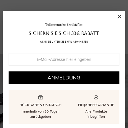
Ihr Ring
Grußkarte
Wiederverwendbare Verpackung
GRA Moissanite Bericht
ANMELDUNG
RÜCKGABE & UMTATSCH
EINJAHRESGARANTIE
Innerhalb von 30 Tagen
Alle Produkte
zurückgeben
inbegriffen