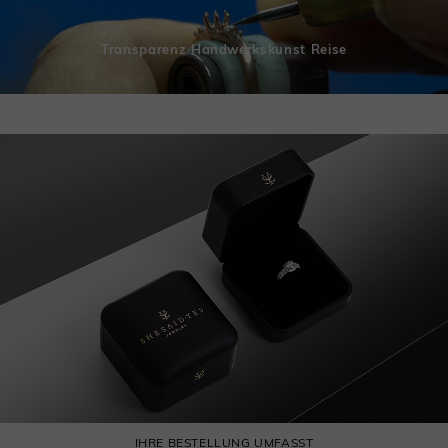
Transparenz Handwerkskunst Reise
IHRE BESTELLUNG UMFASST