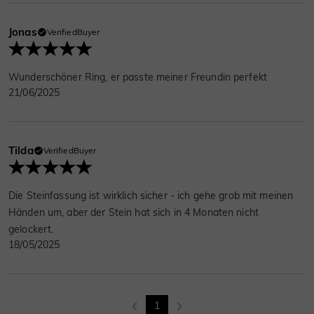
Jonas
VerifiedBuyer
Wunderschöner Ring, er passte meiner Freundin perfekt
21/06/2025
Tilda
VerifiedBuyer
Die Steinfassung ist wirklich sicher - ich gehe grob mit meinen
Händen um, aber der Stein hat sich in 4 Monaten nicht
gelockert.
18/05/2025
1