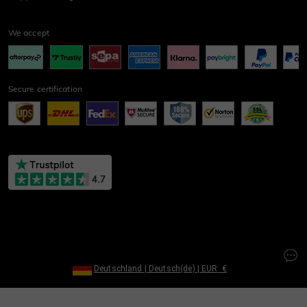
We accept
Secure certification
Deutschland
|
Deutsch(de)
|
EUR
€