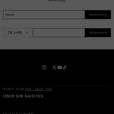
Bestellung.
Abonnieren
Abonnieren
©1997-2026
SHE · SAID · YES
ÜBER SHE·SAID·YES