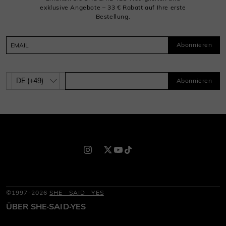
exklusive Angebote – 33 € Rabatt auf Ihre erste
Bestellung.
Abonnieren
Abonnieren
©1997-2026
SHE · SAID · YES
ÜBER SHE·SAID·YES