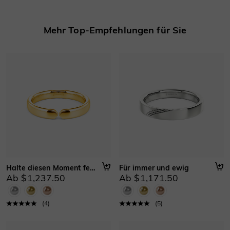
Mehr erfahren
Mehr Top-Empfehlungen für Sie
Halte diesen Moment fest
Für immer und ewig
Ab $1,237.50
Ab $1,171.50
(
4
)
(
5
)