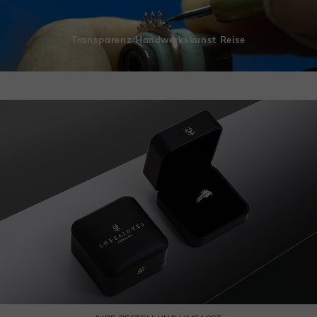
Transparenz Handwerkskunst Reise