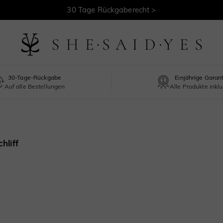
30 Tage Rückgaberecht >
Kostenloser Versand >
30-Tage-Rückgabe
Einjährige Garan
Auf alle Bestellungen
Alle Produkte inklu
hliff