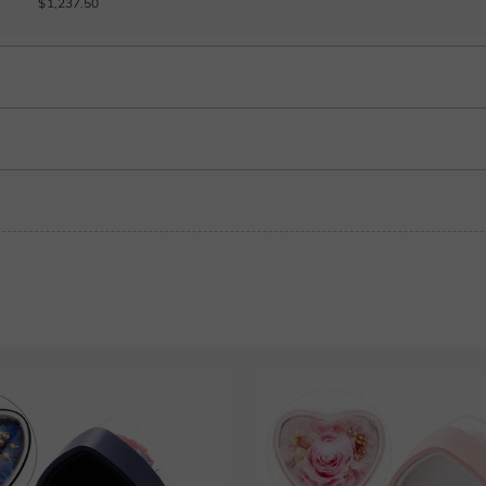
$1,237.50