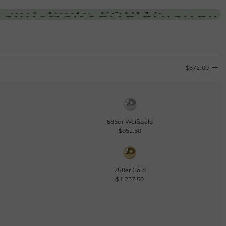
$572.00
585er Weißgold
$852.50
750er Gold
$1,237.50