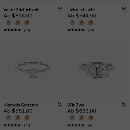
Voller Zärtlichkeit
Liebe ist Licht
Ab $616.00
Ab $544.50
(
15
)
(
39
)
Niemals Getrennt
Wir Zwei
Ab $561.00
Ab $693.00
(
15
)
(
4
)