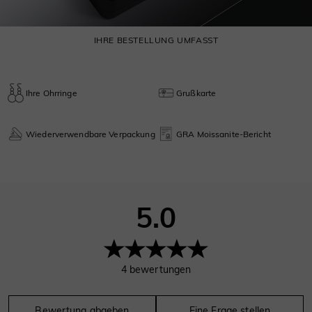
IHRE BESTELLUNG UMFASST
Ihre Ohrringe
Grußkarte
Wiederverwendbare Verpackung
GRA Moissanite-Bericht
5.0
4
bewertungen
Bewertung abgeben
Eine Frage stellen