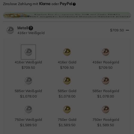
Zinslose Zahlung mit
Klarna
oder
PayPal
Metall
$709.50
416er Weißgold
416er Weißgold
416er Gold
416er Roségold
$709.50
$709.50
$709.50
585er Weißgold
585er Gold
585er Roségold
$1,078.00
$1,078.00
$1,078.00
750er Weißgold
750er Gold
750er Roségold
$1,589.50
$1,589.50
$1,589.50