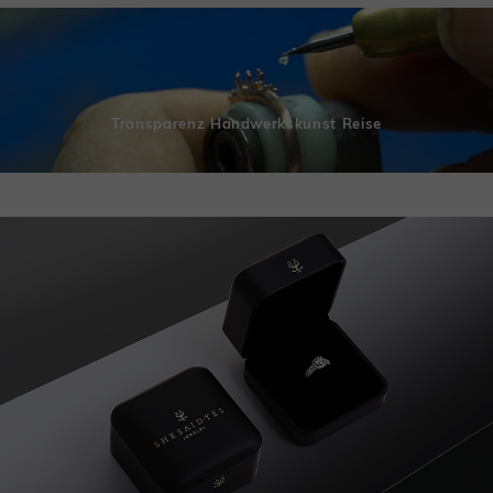
Transparenz Handwerkskunst Reise