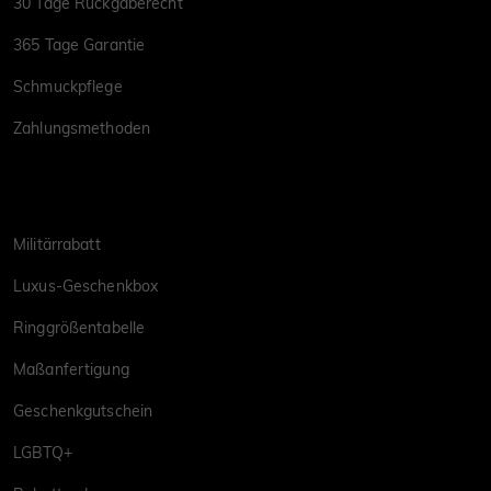
30 Tage Rückgaberecht
365 Tage Garantie
Schmuckpflege
Zahlungsmethoden
Militärrabatt
Luxus-Geschenkbox
Ringgrößentabelle
Maßanfertigung
Geschenkgutschein
LGBTQ+