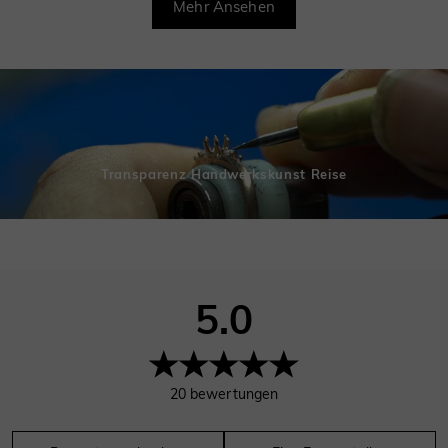
Mehr Ansehen
Transparenz Handwerkskunst Reise
5.0
20
bewertungen