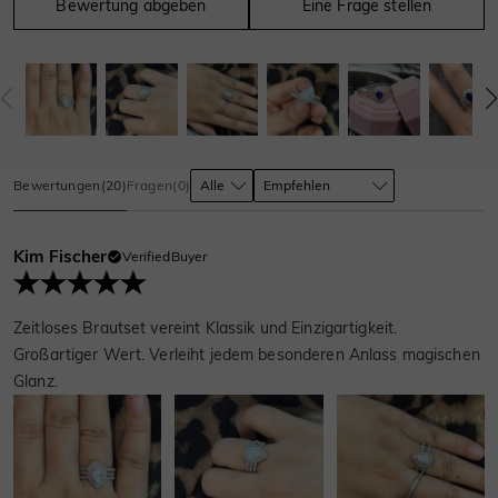
Bewertung abgeben
Eine Frage stellen
Bewertungen
(
20
)
Fragen
(
0
)
Kim Fischer
VerifiedBuyer
Zeitloses Brautset vereint Klassik und Einzigartigkeit.
Großartiger Wert. Verleiht jedem besonderen Anlass magischen
Glanz.