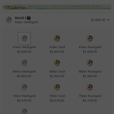
Metall 1
$1,826.00
416er Weißgold
416er Weißgold
416er Gold
416er Roségold
$1,826.00
$1,826.00
$1,826.00
585er Weißgold
585er Gold
585er Roségold
$2,904.00
$2,904.00
$2,904.00
750er Weißgold
750er Gold
750er Roségold
$4,378.00
$4,378.00
$4,378.00