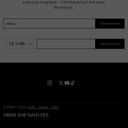
exklusive Angebote – 33 € Rabatt auf Ihre erste
Bestellung.
Abonnieren
Abonnieren
©1997-2026
SHE · SAID · YES
ÜBER SHE·SAID·YES