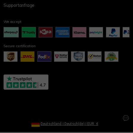
Supportanfrage
We accept
Secure certification
Deutschland
|
Deutsch(de)
|
EUR
€