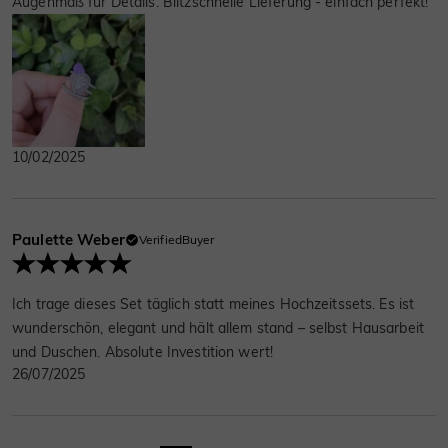
Augenmaß für Details. Blitzschnelle Lieferung - einfach perfekt!
10/02/2025
Paulette Weber
VerifiedBuyer
Ich trage dieses Set täglich statt meines Hochzeitssets. Es ist
wunderschön, elegant und hält allem stand – selbst Hausarbeit
und Duschen. Absolute Investition wert!
26/07/2025