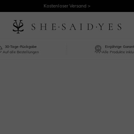
30 Tage Rückgaberecht >
Kostenloser Versand >
30-Tage-Rückgabe
Einjährige Garan
Auf alle Bestellungen
Alle Produkte inklu