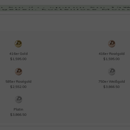
416er Gold
416er Roségold
$1,595.00
$1,595.00
585er Roségold
750er Weißgold
$2,552.00
$3,866.50
Platin
$3,866.50