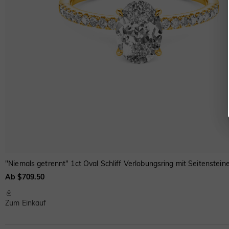
"Niemals getrennt" 1ct Oval Schliff Verlobungsring mit Seitenstein
Ab $709.50
Zum Einkauf