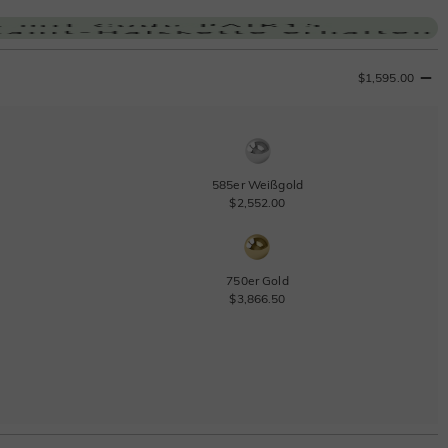
$1,595.00
585er Weißgold
$2,552.00
750er Gold
$3,866.50