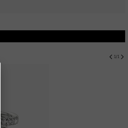
1
/
1