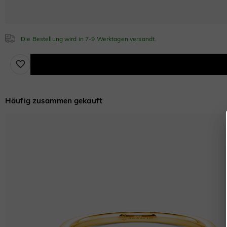
Die Bestellung wird in 7-9 Werktagen versandt.
Häufig zusammen gekauft