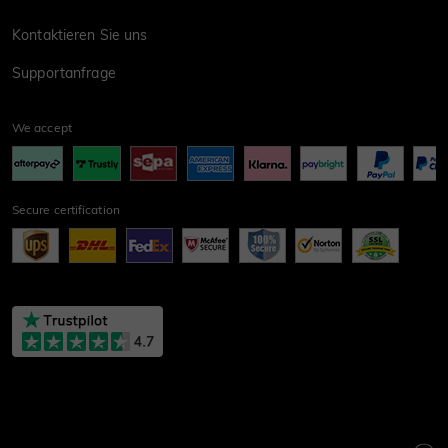
Kontaktieren Sie uns
Supportanfrage
We accept
Secure certification