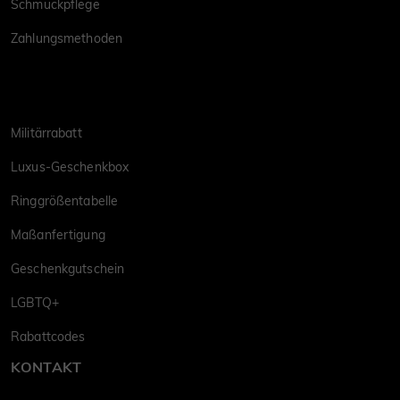
Schmuckpflege
Zahlungsmethoden
Militärrabatt
Luxus-Geschenkbox
Ringgrößentabelle
Maßanfertigung
Geschenkgutschein
LGBTQ+
Rabattcodes
KONTAKT