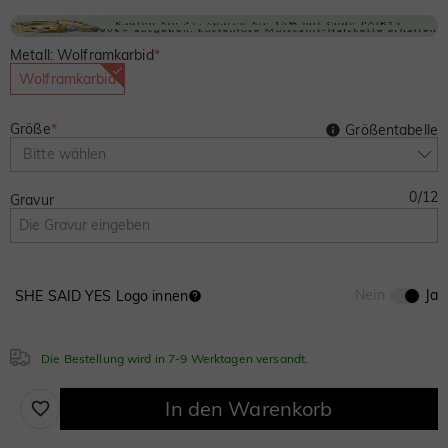
Metall: Wolframkarbid
*
Wolframkarbid
Größe
*
Größentabelle
Bitte wählen
0
/
12
Gravur
Nein
Ja
SHE SAID YES Logo innen
Die Bestellung wird in 7-9 Werktagen versandt.
In den Warenkorb