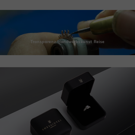
Transparenz Handwerkskunst Reise