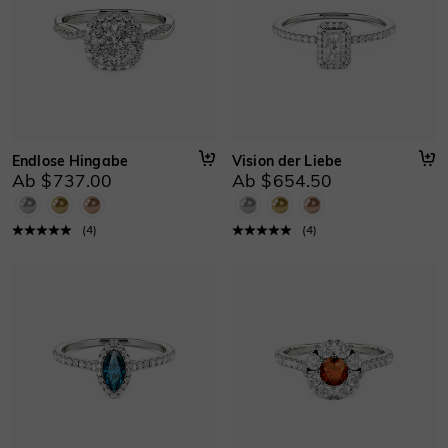
Endlose Hingabe
Vision der Liebe
Ab $737.00
Ab $654.50
(
4
)
(
4
)