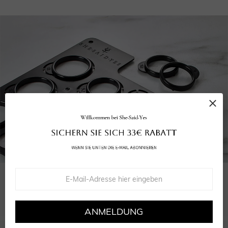
WÄHLEN SIE DIE RICHTIGE GRÖSSE
Unser kostenloser Größenmesser stellt sicher, dass Ihr Ring perfekt passt.
ANMELDUNG