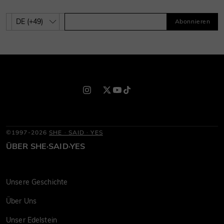
Abonnieren
©1997-2026
SHE · SAID · YES
ÜBER SHE·SAID·YES
Unsere Geschichte
Über Uns
Unser Edelstein