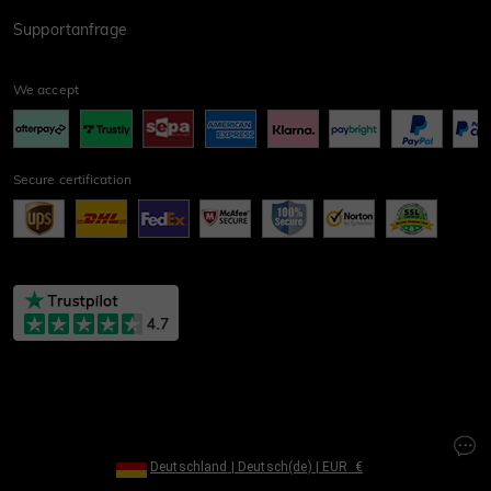
Supportanfrage
We accept
Secure certification
Deutschland
|
Deutsch(de)
|
EUR
€