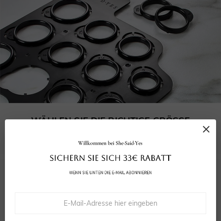
WÄHLEN SIE DIE RICHTIGE GRÖSSE
Unser kostenloser Größenmesser stellt sicher, dass Ihr Ring perfekt passt.
5.0
4
bewertungen