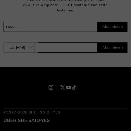
exklusive Angebote – 33 € Rabatt auf Ihre erste
Bestellung.
Abonnieren
Abonnieren
©1997-2026
SHE · SAID · YES
ÜBER SHE·SAID·YES