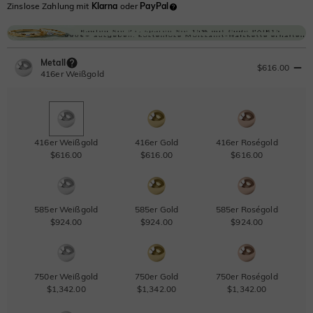
Zinslose Zahlung mit
Klarna
oder
PayPal
Metall
$616.00
416er Weißgold
416er Weißgold
416er Gold
416er Roségold
$616.00
$616.00
$616.00
585er Weißgold
585er Gold
585er Roségold
$924.00
$924.00
$924.00
750er Weißgold
750er Gold
750er Roségold
$1,342.00
$1,342.00
$1,342.00