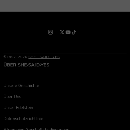
©1997-2026
SHE · SAID · YES
ÜBER SHE·SAID·YES
Unsere Geschichte
Über Uns
Unser Edelstein
Datenschutzrichtlinie
Allgemeine Geschäftsbedingungen