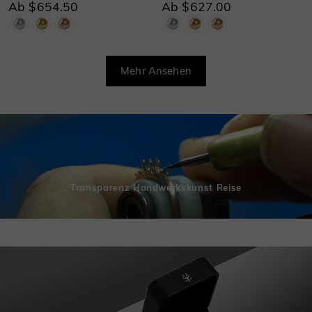
Ab $654.50
Ab $627.00
Mehr Ansehen
Transparenz Handwerkskunst Reise