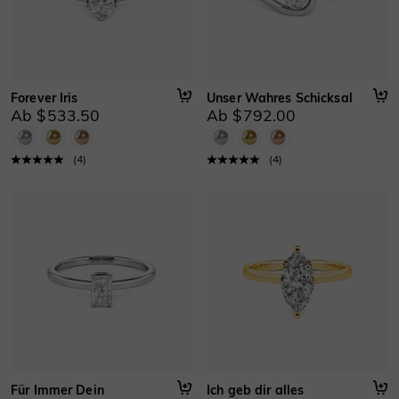
Forever Iris
Unser Wahres Schicksal
Ab $533.50
Ab $792.00
(
4
)
(
4
)
Für Immer Dein
Ich geb dir alles