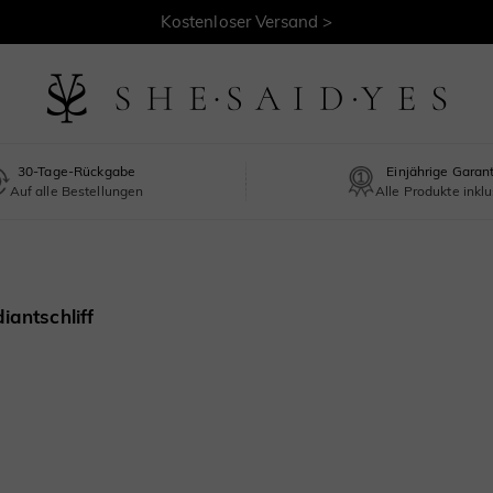
Kostenloser Versand >
30-Tage-Rückgabe
Einjährige Garan
Auf alle Bestellungen
Alle Produkte inklu
iantschliff