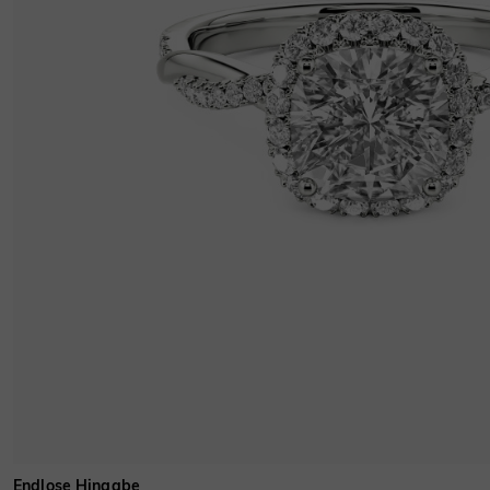
Endlose Hingabe