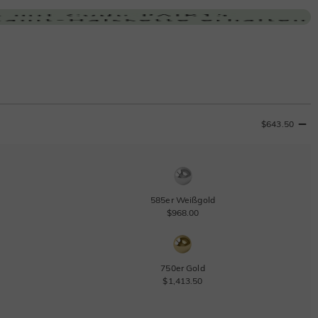
$643.50
585er Weißgold
$968.00
750er Gold
$1,413.50