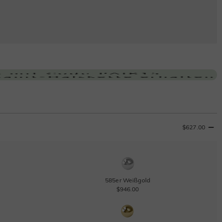
$627.00
585er Weißgold
$946.00