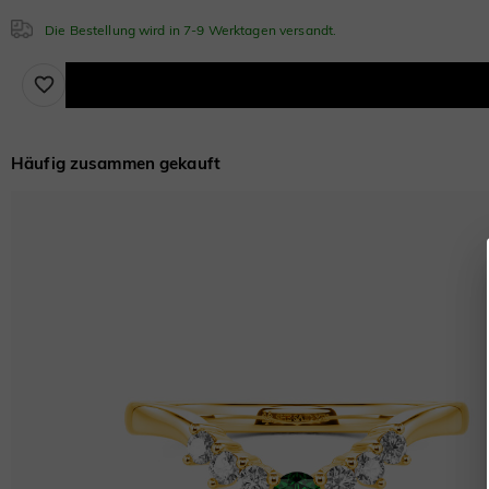
Die Bestellung wird in 7-9 Werktagen versandt.
Häufig zusammen gekauft