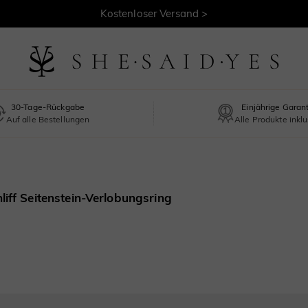
Kostenloser Versand >
30-Tage-Rückgabe
Einjährige Garan
Auf alle Bestellungen
Alle Produkte inklu
iff Seitenstein-Verlobungsring