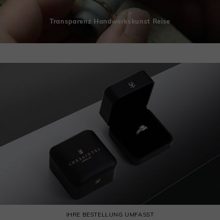
Transparenz Handwerkskunst Reise
IHRE BESTELLUNG UMFASST