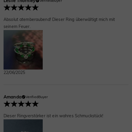
Leslie Thornley
VerifiedBuyer
Absolut atemberaubend! Dieser Ring überwältigt mich mit
seinem Feuer.
22/06/2025
Amanda
VerifiedBuyer
Dieser Ringverstärker ist ein wahres Schmuckstück!