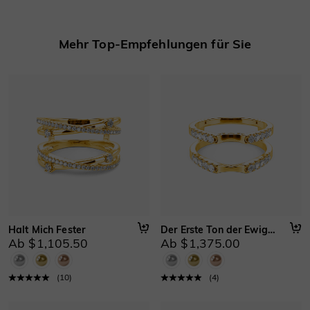
Mehr erfahren
Mehr Top-Empfehlungen für Sie
Halt Mich Fester
Der Erste Ton der Ewigkeit
Ab $1,105.50
Ab $1,375.00
(
10
)
(
4
)