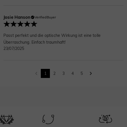
Josie Hanson
VerifiedBuyer
Passt perfekt und die optische Wirkung ist eine tolle
Überraschung. Einfach traumhaft!
23/07/2025
1
2
3
4
5