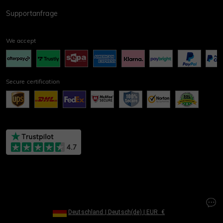
Supportanfrage
We accept
Secure certification
Deutschland
|
Deutsch(de)
|
EUR
€