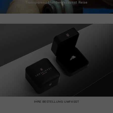
Transparenz Handwerkskunst Reise
IHRE BESTELLUNG UMFASST