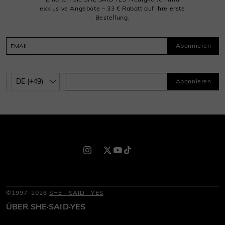
exklusive Angebote – 33 € Rabatt auf Ihre erste
Bestellung.
Abonnieren
Abonnieren
©1997-2026
SHE · SAID · YES
ÜBER SHE·SAID·YES