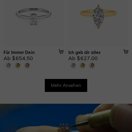
Für Immer Dein
Ich geb dir alles
Ab $654.50
Ab $627.00
Mehr Ansehen