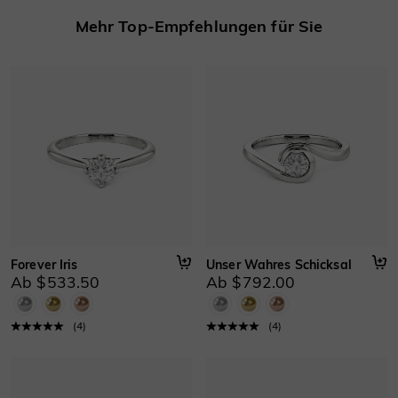
Mehr Top-Empfehlungen für Sie
Forever Iris
Unser Wahres Schicksal
Ab $533.50
Ab $792.00
(
4
)
(
4
)