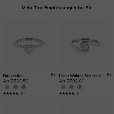
Mehr Top-Empfehlungen für Sie
Forever Iris
Unser Wahres Schicksal
Ab $533.50
Ab $792.00
(
4
)
(
4
)