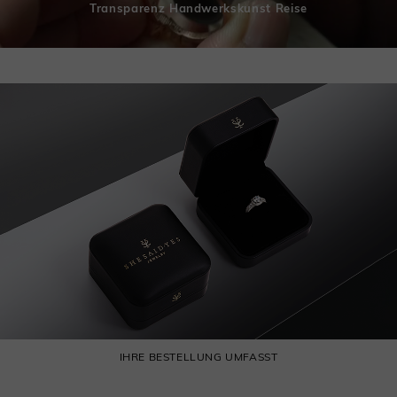
Transparenz Handwerkskunst Reise
IHRE BESTELLUNG UMFASST