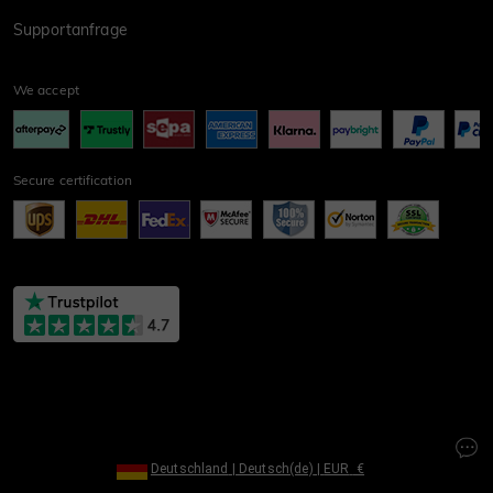
Supportanfrage
We accept
Secure certification
Deutschland
|
Deutsch(de)
|
EUR
€