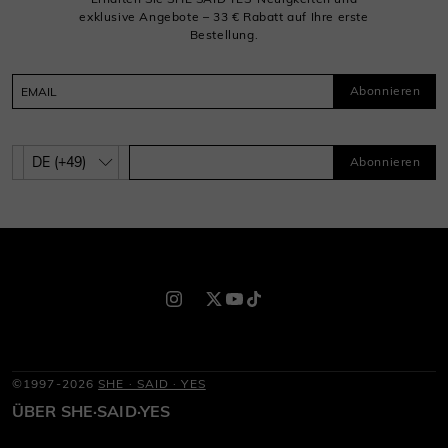
exklusive Angebote – 33 € Rabatt auf Ihre erste
Bestellung.
Abonnieren
Abonnieren
©1997-2026
SHE · SAID · YES
ÜBER SHE·SAID·YES