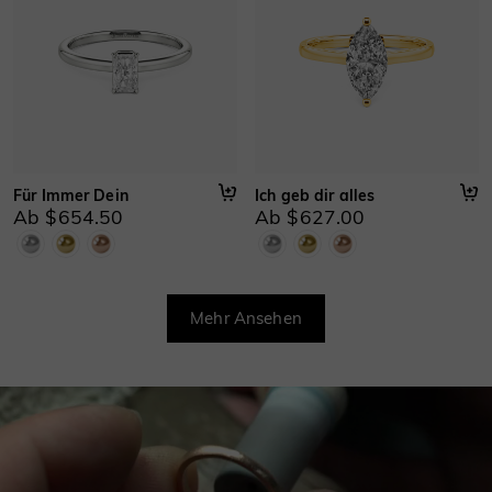
Für Immer Dein
Ich geb dir alles
Ab $654.50
Ab $627.00
Mehr Ansehen