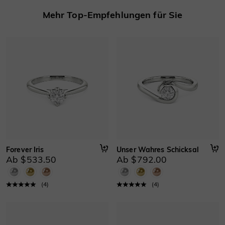
Mehr Top-Empfehlungen für Sie
Forever Iris
Unser Wahres Schicksal
Ab $533.50
Ab $792.00
(
4
)
(
4
)