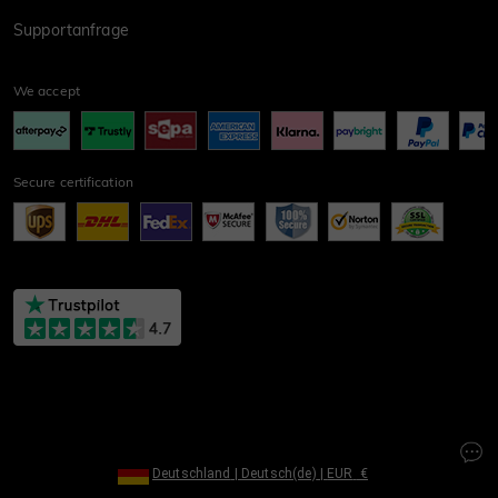
Supportanfrage
We accept
Secure certification
Deutschland
|
Deutsch(de)
|
EUR
€