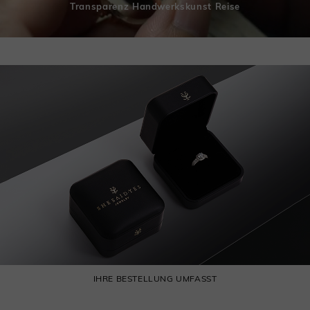
Transparenz Handwerkskunst Reise
IHRE BESTELLUNG UMFASST