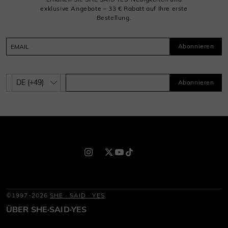
exklusive Angebote – 33 € Rabatt auf Ihre erste
Bestellung.
Abonnieren
Abonnieren
©1997-2026
SHE · SAID · YES
ÜBER SHE·SAID·YES