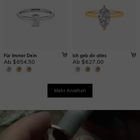
Für Immer Dein
Ich geb dir alles
Ab $654.50
Ab $627.00
Mehr Ansehen