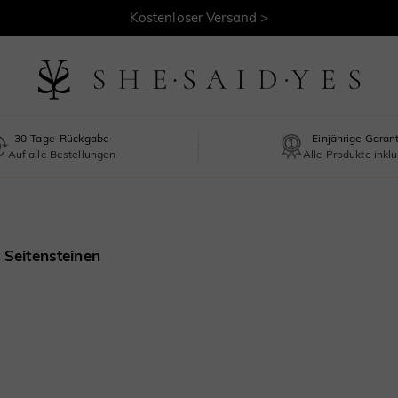
Kostenloser Versand >
30-Tage-Rückgabe
Einjährige Garan
Auf alle Bestellungen
Alle Produkte inklu
 Seitensteinen