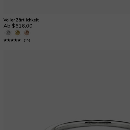
Voller Zärtlichkeit
Ab $616.00
(
15
)