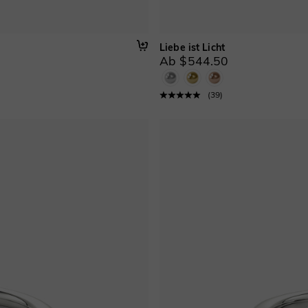
Liebe ist Licht
Ab $544.50
(
39
)