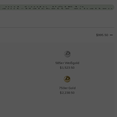
$995.50
585er Weißgold
$1,523.50
750er Gold
$2,238.50