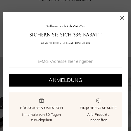
Ihr Ring
Grußkarte
Wiederverwendbare Verpackung
GRA Moissanite Bericht
ANMELDUNG
RÜCKGABE & UMTATSCH
EINJAHRESGARANTIE
Innerhalb von 30 Tagen
Alle Produkte
zurückgeben
inbegriffen