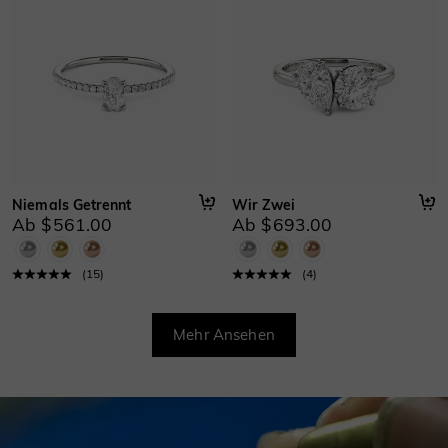
Niemals Getrennt
Wir Zwei
Ab $561.00
Ab $693.00
(
15
)
(
4
)
Mehr Ansehen