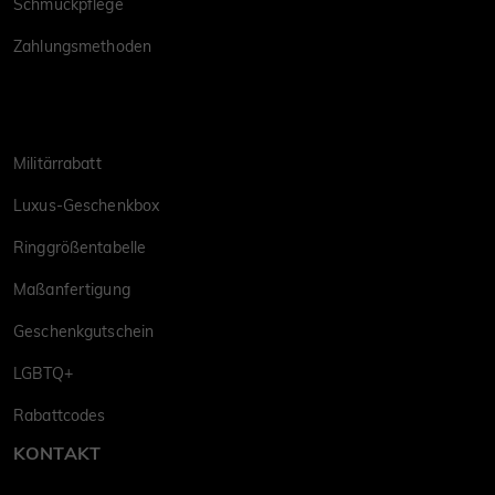
Schmuckpflege
Zahlungsmethoden
Militärrabatt
Luxus-Geschenkbox
Ringgrößentabelle
Maßanfertigung
Geschenkgutschein
LGBTQ+
Rabattcodes
KONTAKT