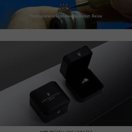
Transparenz Handwerkskunst Reise
IHRE BESTELLUNG UMFASST