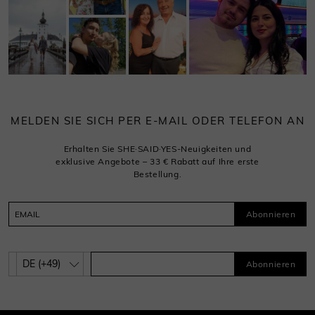
MELDEN SIE SICH PER E-MAIL ODER TELEFON AN
Erhalten Sie SHE·SAID·YES-Neuigkeiten und
exklusive Angebote – 33 € Rabatt auf Ihre erste
Bestellung.
Abonnieren
Abonnieren