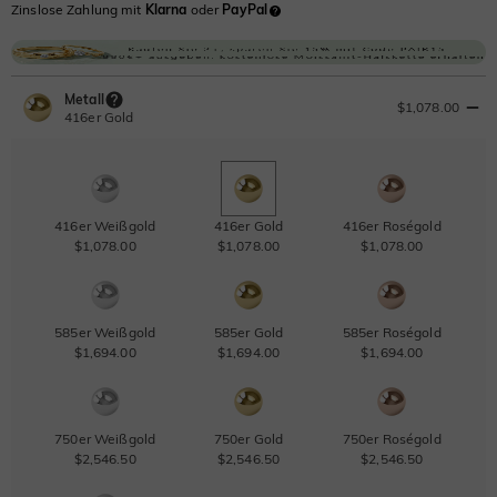
Zinslose Zahlung mit
Klarna
oder
PayPal
Metall
$1,078.00
416er Gold
416er Weißgold
416er Gold
416er Roségold
$1,078.00
$1,078.00
$1,078.00
585er Weißgold
585er Gold
585er Roségold
$1,694.00
$1,694.00
$1,694.00
750er Weißgold
750er Gold
750er Roségold
$2,546.50
$2,546.50
$2,546.50