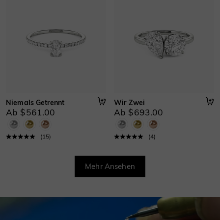
Niemals Getrennt
Wir Zwei
Ab $561.00
Ab $693.00
(
15
)
(
4
)
Mehr Ansehen