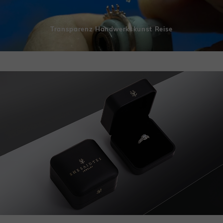
Transparenz Handwerkskunst Reise