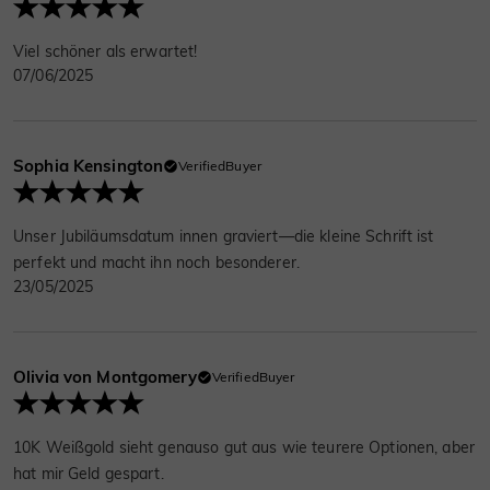
Viel schöner als erwartet!
07/06/2025
Sophia Kensington
VerifiedBuyer
Unser Jubiläumsdatum innen graviert—die kleine Schrift ist
perfekt und macht ihn noch besonderer.
23/05/2025
Olivia von Montgomery
VerifiedBuyer
10K Weißgold sieht genauso gut aus wie teurere Optionen, aber
hat mir Geld gespart.