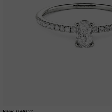
Niemals Getrennt