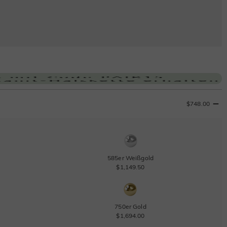
$748.00
585er Weißgold
$1,149.50
750er Gold
$1,694.00