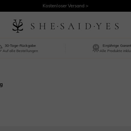
Kostenloser Versand >
30-Tage-Rückgabe
Einjährige Garan
Auf alle Bestellungen
Alle Produkte inklu
ng