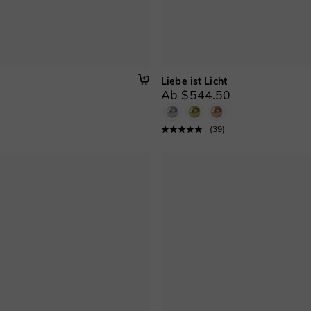
Liebe ist Licht
Ab $544.50
(
39
)