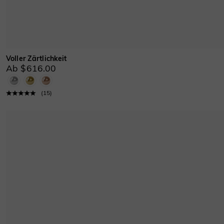
Voller Zärtlichkeit
Ab $616.00
(
15
)