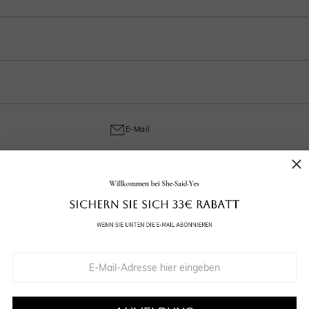
$0.00
$0.00
s zum Polieren, verfolgen Sie jeden Schritt in Ihrem Konto nach der Bestellung
Wassermelone
ungetragen). Aufgrund handwerklicher Arbeit wird eine Rückgabegebühr von 3
$55.00
ellungs- und Handwerksmängel abdeckt und gewährleistet ab dem Kaufdatum ein
E-Mail
Mehr Top-Empfehlungen für Sie