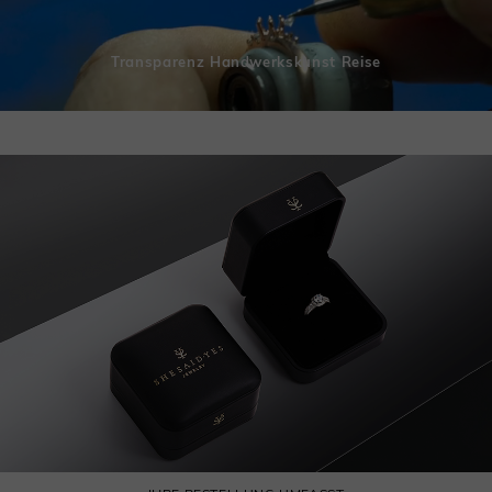
Transparenz Handwerkskunst Reise