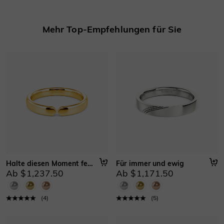
Mehr erfahren
Mehr Top-Empfehlungen für Sie
Halte diesen Moment fest
Für immer und ewig
Ab $1,237.50
Ab $1,171.50
(
4
)
(
5
)