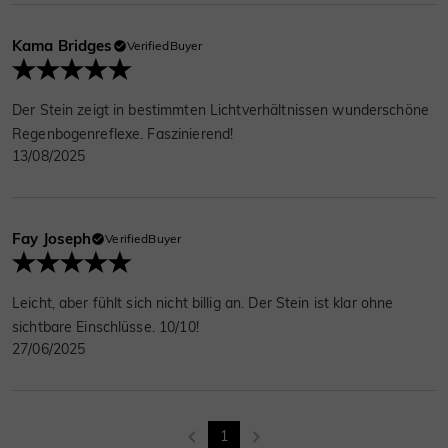
Kama Bridges
VerifiedBuyer
Der Stein zeigt in bestimmten Lichtverhältnissen wunderschöne
Regenbogenreflexe. Faszinierend!
13/08/2025
Fay Joseph
VerifiedBuyer
Leicht, aber fühlt sich nicht billig an. Der Stein ist klar ohne
sichtbare Einschlüsse. 10/10!
27/06/2025
1