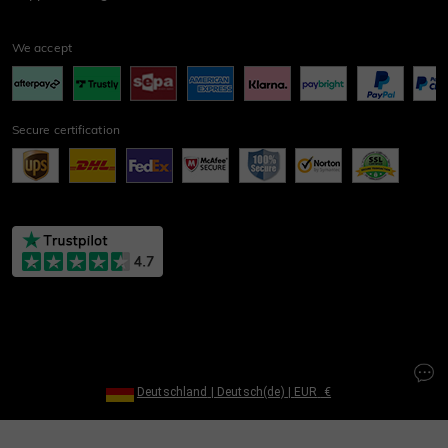
We accept
Secure certification
Deutschland
|
Deutsch(de)
|
EUR
€