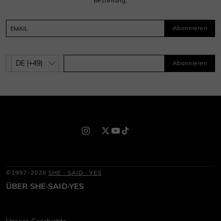
Bestellung.
Abonnieren
Abonnieren
©1997-2026
SHE · SAID · YES
ÜBER SHE·SAID·YES