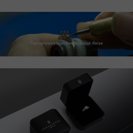
Transparenz Handwerkskunst Reise