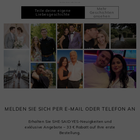
Zeichne deine süße Zeit auf
Mehr
Teile deine eigene
Geschichten
Liebesgeschichte
ansehen
MELDEN SIE SICH PER E-MAIL ODER TELEFON AN
Erhalten Sie SHE·SAID·YES-Neuigkeiten und
exklusive Angebote – 33 € Rabatt auf Ihre erste
Bestellung.