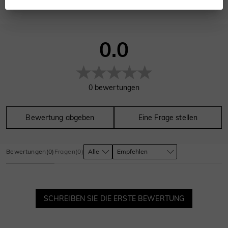
0.0
0
bewertungen
Bewertung abgeben
Eine Frage stellen
Bewertungen
(
0
)
Fragen
(
0
)
SCHREIBEN SIE DIE ERSTE BEWERTUNG