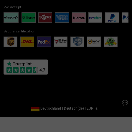
We accept
Secure certification
Deutschland
|
Deutsch(de)
|
EUR
€