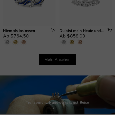
Niemals loslassen
Du bist mein Heute und Morgen
Ab $764.50
Ab $858.00
Mehr Ansehen
Transparenz Handwerkskunst Reise