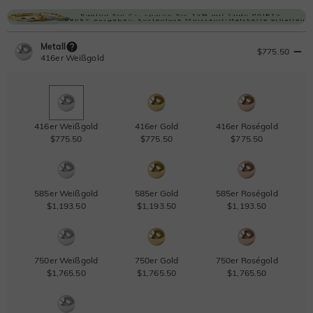
Metall
$775.50
416er Weißgold
416er Weißgold
416er Gold
416er Roségold
$775.50
$775.50
$775.50
585er Weißgold
585er Gold
585er Roségold
$1,193.50
$1,193.50
$1,193.50
750er Weißgold
750er Gold
750er Roségold
$1,765.50
$1,765.50
$1,765.50