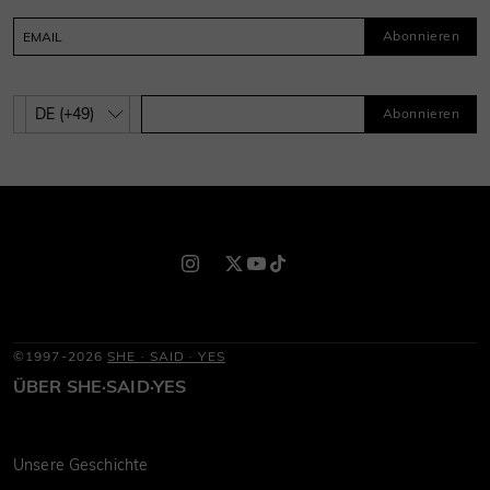
Abonnieren
Abonnieren
©1997-2026
SHE · SAID · YES
ÜBER SHE·SAID·YES
Unsere Geschichte