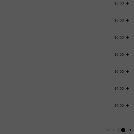
$0.00
$0.00
$0.00
$0.00
$0.00
ENDET IN
00 : 11 : 57 : 15
$0.00
ENDET IN
00 : 11 : 57 : 15
$0.00
0
/
12
ENDET IN
00 : 11 : 57 : 15
Nein
Ja