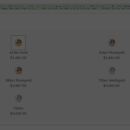
416er Gold
416er Roségold
$1,661.00
$1,661.00
585er Roségold
750er Weißgold
$2,667.50
$4,042.50
Platin
$4,042.50