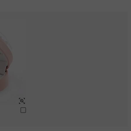
Aquamarinblau
ENDET IN
00 : 11 : 57 : 15
$0.00
Aquamarinblau
Aquamarinblau
$0.00
$0.00
Peridotgrün
Aquamarinblau
$0.00
$0.00
Peridotgrün
Peridotgrün
$0.00
$0.00
Schweizerblau
Peridotgrün
$0.00
$0.00
Schweizerblau
Schweizerblau
$0.00
$0.00
Schweizerblau
$0.00