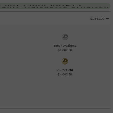
$1,661.00
585er Weißgold
$2,667.50
750er Gold
$4,042.50