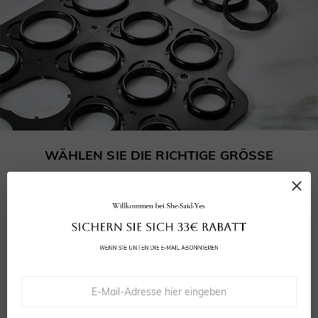
WÄHLEN SIE DIE RICHTIGE GRÖSSE
Unser kostenloser Größenmesser stellt sicher, dass Ihr Ring perfekt passt.
5.0
4
bewertungen