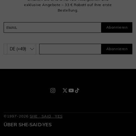
exklusive Angebote – 33 € Rabatt auf Ihre erste
Bestellung.
Abonnieren
Abonnieren
©1997-2026
SHE · SAID · YES
ÜBER SHE·SAID·YES