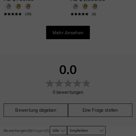
(
38
)
(
6
)
Mehr Ansehen
0.0
0
bewertungen
Bewertung abgeben
Eine Frage stellen
Bewertungen
(
0
)
Fragen
(
0
)