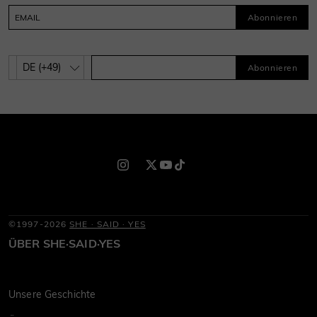
Abonnieren
Abonnieren
©1997-2026
SHE · SAID · YES
ÜBER SHE·SAID·YES
Unsere Geschichte