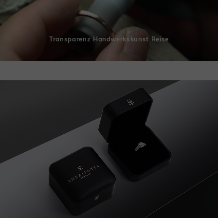
Transparenz Handwerkskunst Reise