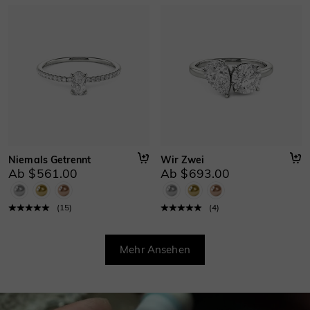
Niemals Getrennt
Wir Zwei
Ab $561.00
Ab $693.00
(
15
)
(
4
)
Mehr Ansehen