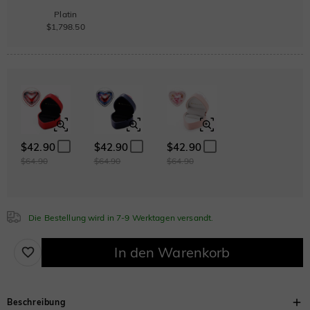
Platin
$1,798.50
$42.90
$42.90
$42.90
$64.90
$64.90
$64.90
Die Bestellung wird in 7-9 Werktagen versandt.
In den Warenkorb
Beschreibung