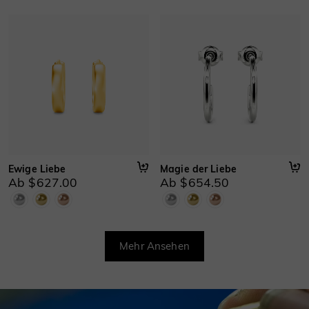
Ewige Liebe
Magie der Liebe
Ab $627.00
Ab $654.50
Mehr Ansehen