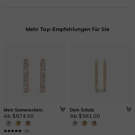
Kaufdatum eine dauerhafte Exzellenz.
Mehr erfahren
Mehr Top-Empfehlungen für Sie
Mein Sonnenschein
Dein Schutz
Ab $874.50
Ab $561.00
(
1
)