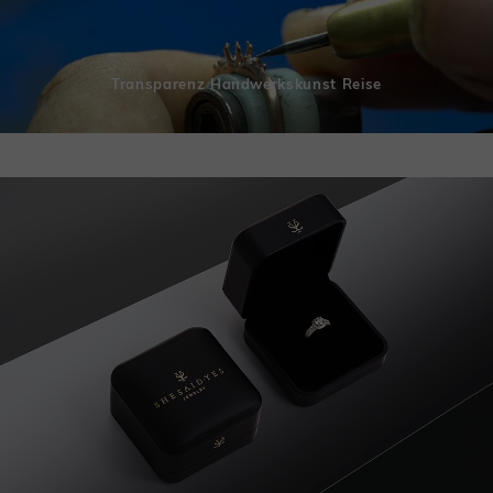
Transparenz Handwerkskunst Reise