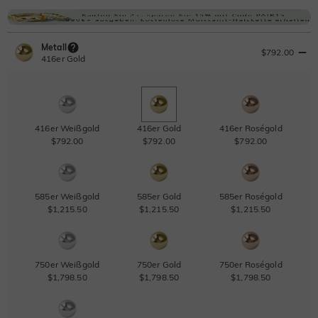
Metall
$792.00
416er Gold
416er Weißgold
416er Gold
416er Roségold
$792.00
$792.00
$792.00
585er Weißgold
585er Gold
585er Roségold
$1,215.50
$1,215.50
$1,215.50
750er Weißgold
750er Gold
750er Roségold
$1,798.50
$1,798.50
$1,798.50