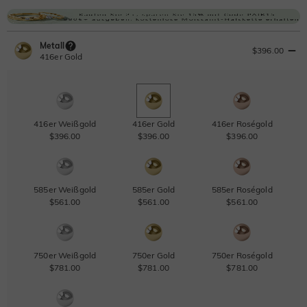
Metall
$396.00
416er Gold
416er Weißgold
416er Gold
416er Roségold
$396.00
$396.00
$396.00
585er Weißgold
585er Gold
585er Roségold
$561.00
$561.00
$561.00
750er Weißgold
750er Gold
750er Roségold
$781.00
$781.00
$781.00