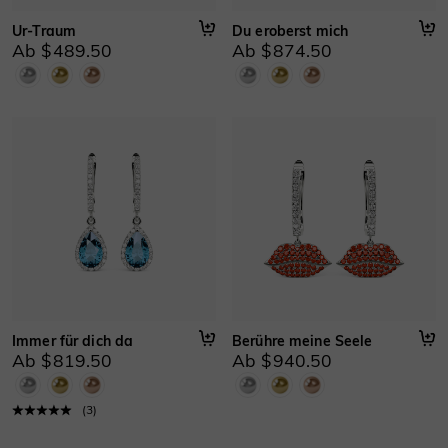
Ur-Traum
Du eroberst mich
Ab $489.50
Ab $874.50
Immer für dich da
Berühre meine Seele
Ab $819.50
Ab $940.50
(
3
)