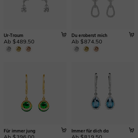
Ur-Traum
Du eroberst mich
Ab $489.50
Ab $874.50
Für immer jung
Immer für dich da
Ab $396.00
Ab $819.50