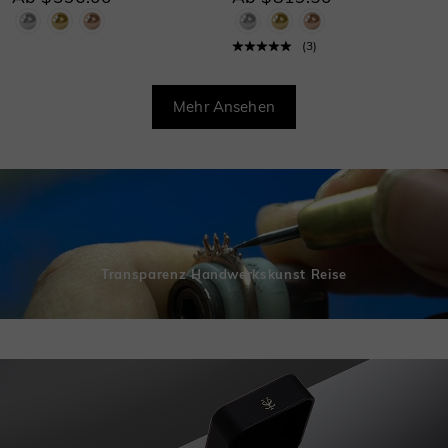
(
3
)
Mehr Ansehen
Transparenz Handwerkskunst Reise