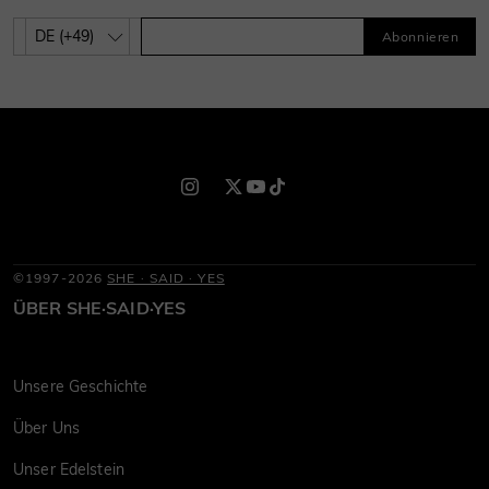
Abonnieren
©1997-2026
SHE · SAID · YES
ÜBER SHE·SAID·YES
Unsere Geschichte
Über Uns
Unser Edelstein