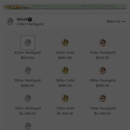
Metall
$654.50
416er Weißgold
416er Weißgold
416er Gold
416er Roségold
$654.50
$654.50
$654.50
585er Weißgold
585er Gold
585er Roségold
$990.00
$990.00
$990.00
750er Weißgold
750er Gold
750er Roségold
$1,446.50
$1,446.50
$1,446.50