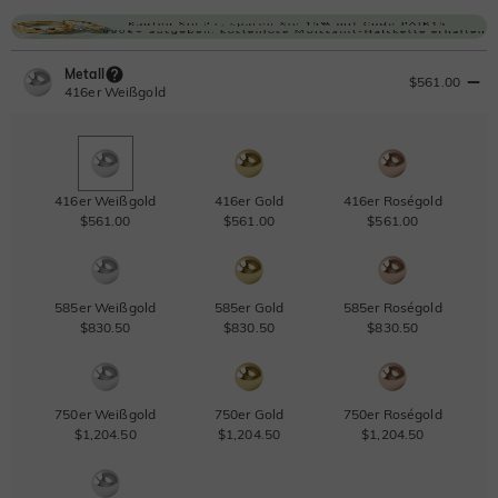
Metall
$561.00
416er Weißgold
416er Weißgold
416er Gold
416er Roségold
$561.00
$561.00
$561.00
585er Weißgold
585er Gold
585er Roségold
$830.50
$830.50
$830.50
750er Weißgold
750er Gold
750er Roségold
$1,204.50
$1,204.50
$1,204.50