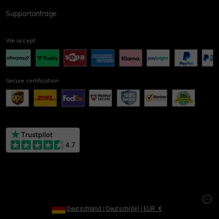
Supportanfrage
We accept
Secure certification
Deutschland
|
Deutsch(de)
|
EUR
€