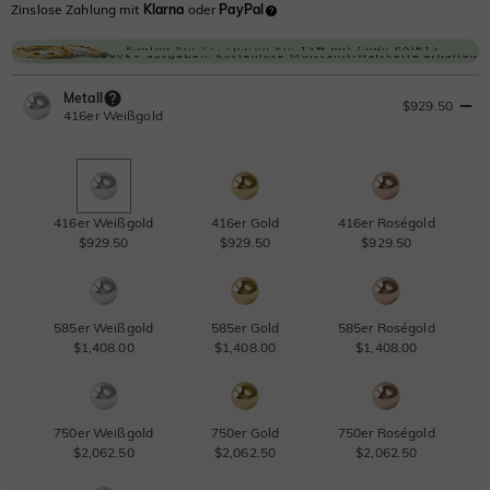
Zinslose Zahlung mit
Klarna
oder
PayPal
Metall
$929.50
416er Weißgold
416er Weißgold
416er Gold
416er Roségold
$929.50
$929.50
$929.50
585er Weißgold
585er Gold
585er Roségold
$1,408.00
$1,408.00
$1,408.00
750er Weißgold
750er Gold
750er Roségold
$2,062.50
$2,062.50
$2,062.50