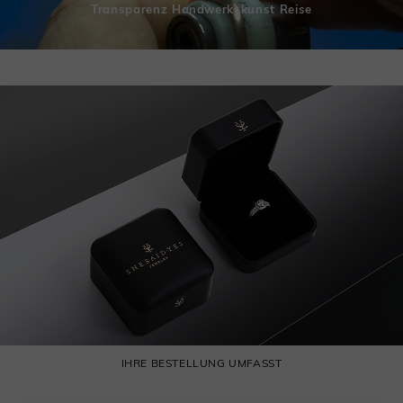
Transparenz Handwerkskunst Reise
IHRE BESTELLUNG UMFASST