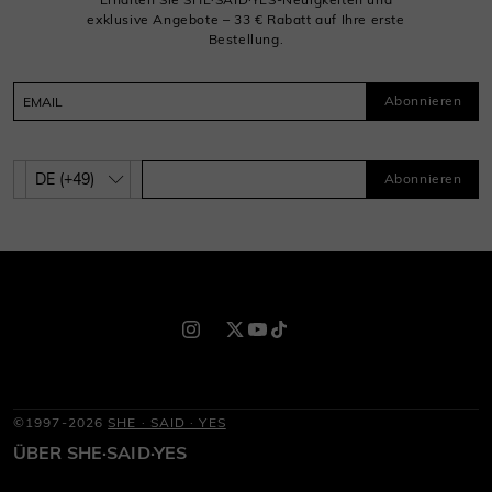
exklusive Angebote – 33 € Rabatt auf Ihre erste
Bestellung.
Abonnieren
Abonnieren
©1997-2026
SHE · SAID · YES
ÜBER SHE·SAID·YES