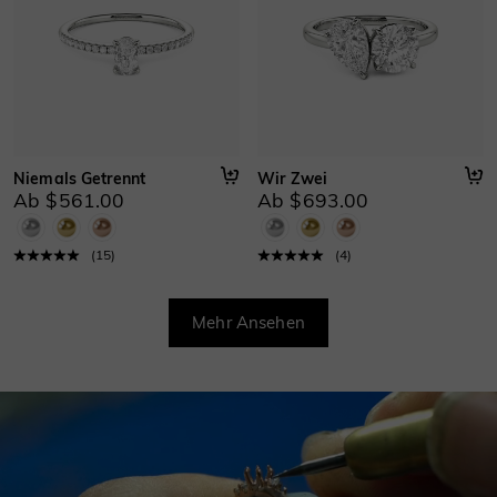
Niemals Getrennt
Wir Zwei
Ab $561.00
Ab $693.00
(
15
)
(
4
)
Mehr Ansehen