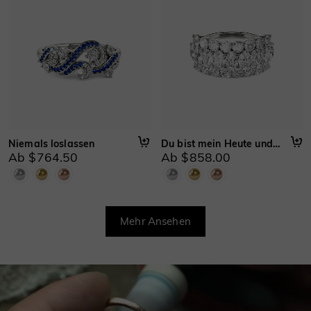
Niemals loslassen
Du bist mein Heute und Morgen
Ab $764.50
Ab $858.00
Mehr Ansehen