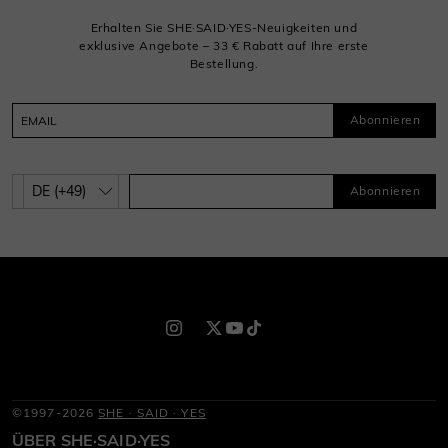
Erhalten Sie SHE·SAID·YES-Neuigkeiten und
exklusive Angebote – 33 € Rabatt auf Ihre erste
Bestellung.
Abonnieren
Abonnieren
©1997-2026
SHE · SAID · YES
ÜBER SHE·SAID·YES