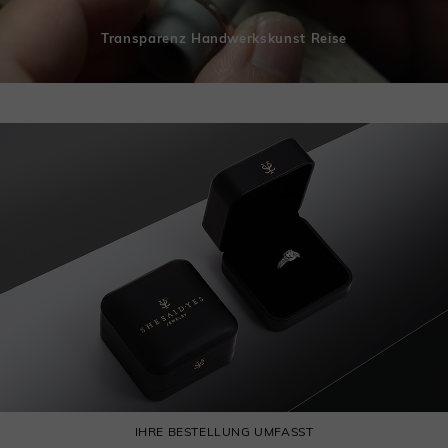
Transparenz Handwerkskunst Reise
IHRE BESTELLUNG UMFASST