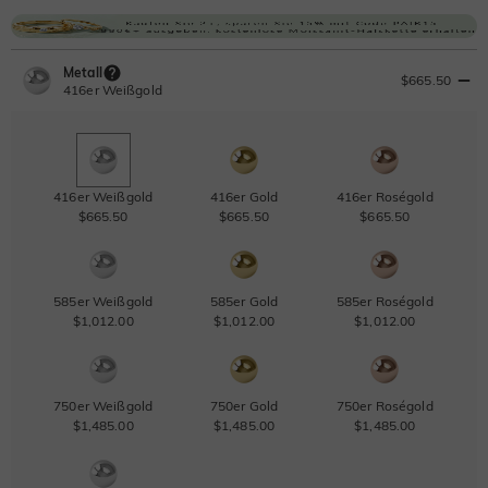
Metall
$665.50
416er Weißgold
416er Weißgold
416er Gold
416er Roségold
$665.50
$665.50
$665.50
585er Weißgold
585er Gold
585er Roségold
$1,012.00
$1,012.00
$1,012.00
750er Weißgold
750er Gold
750er Roségold
$1,485.00
$1,485.00
$1,485.00