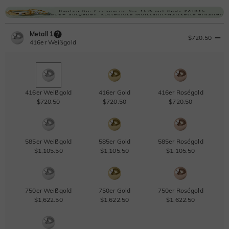
Metall 1
$720.50
416er Weißgold
416er Weißgold
416er Gold
416er Roségold
$720.50
$720.50
$720.50
585er Weißgold
585er Gold
585er Roségold
$1,105.50
$1,105.50
$1,105.50
750er Weißgold
750er Gold
750er Roségold
$1,622.50
$1,622.50
$1,622.50