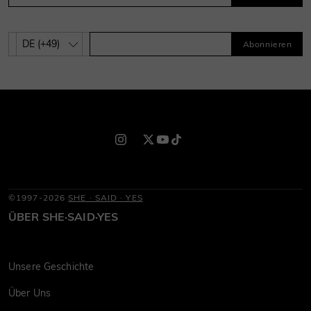
Abonnieren
©1997-2026
SHE · SAID · YES
ÜBER SHE·SAID·YES
Unsere Geschichte
Über Uns