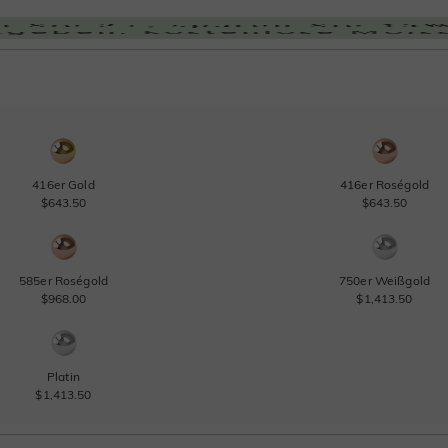
416er Gold
416er Roségold
$643.50
$643.50
585er Roségold
750er Weißgold
$968.00
$1,413.50
Platin
$1,413.50