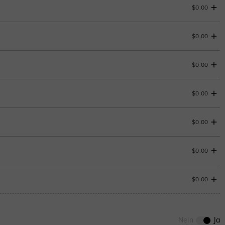
$0.00
$0.00
$0.00
$0.00
ENDET IN
00 : 22 : 02 : 00
$0.00
$0.00
ENDET IN
00 : 22 : 02 : 00
$0.00
0
/
12
Aquamarinblau
ENDET IN
00 : 22 : 02 : 00
$0.00
Nein
Ja