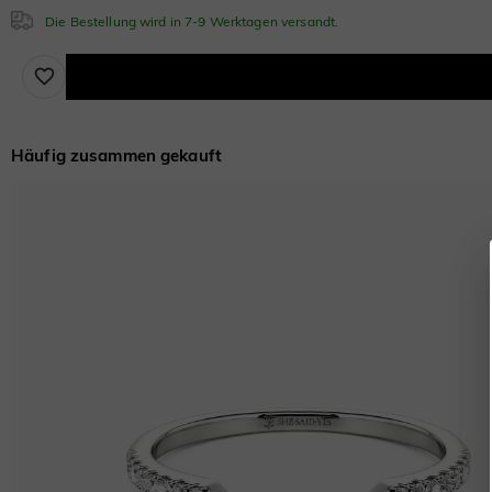
Die Bestellung wird in 7-9 Werktagen versandt.
Häufig zusammen gekauft