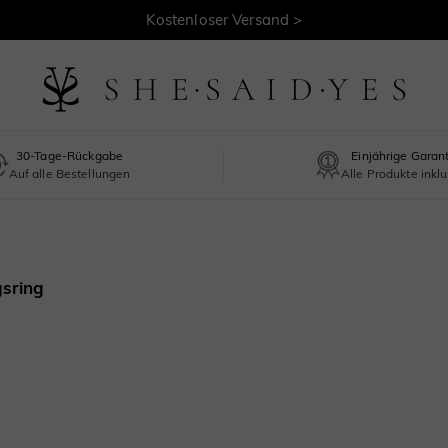
Kostenloser Versand >
30-Tage-Rückgabe
Einjährige Garan
Auf alle Bestellungen
Alle Produkte inklu
gsring