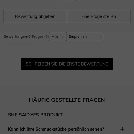
Bewertung abgeben
Eine Frage stellen
Bewertungen
(
0
)
Fragen
(
0
)
SCHREIBEN SIE DIE ERSTE BEWERTUNG
HÄUFIG GESTELLTE FRAGEN
SHE·SAID·YES PRODUKT
Kann ich Ihre Schmuckstücke persönlich sehen?