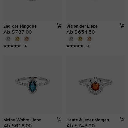
Endlose Hingabe
Vision der Liebe
Ab $737.00
Ab $654.50
(
4
)
(
4
)
Meine Wahre Liebe
Heute & Jeder Morgen
Ab $616.00
Ab $748.00