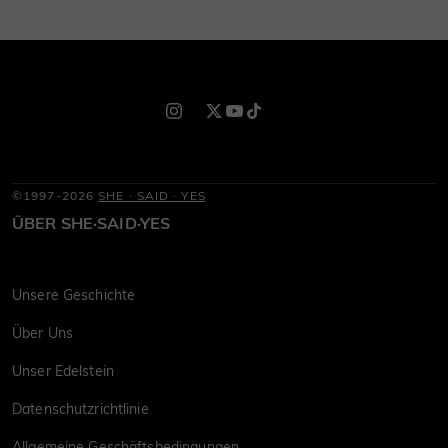
©1997-2026
SHE · SAID · YES
ÜBER SHE·SAID·YES
Unsere Geschichte
Über Uns
Unser Edelstein
Datenschutzrichtlinie
Allgemeine Geschäftsbedingungen