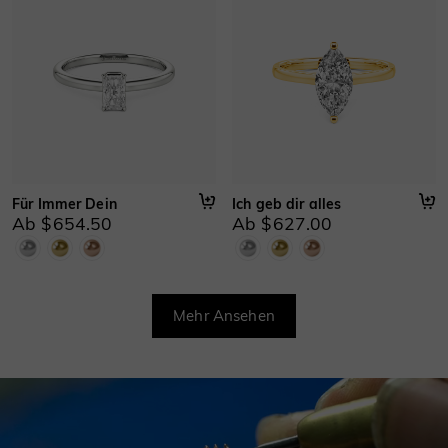
Für Immer Dein
Ich geb dir alles
Ab $654.50
Ab $627.00
Mehr Ansehen