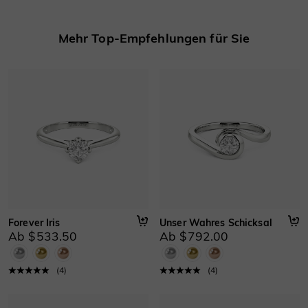
Mehr erfahren
Mehr Top-Empfehlungen für Sie
Forever Iris
Unser Wahres Schicksal
Ab $533.50
Ab $792.00
(
4
)
(
4
)